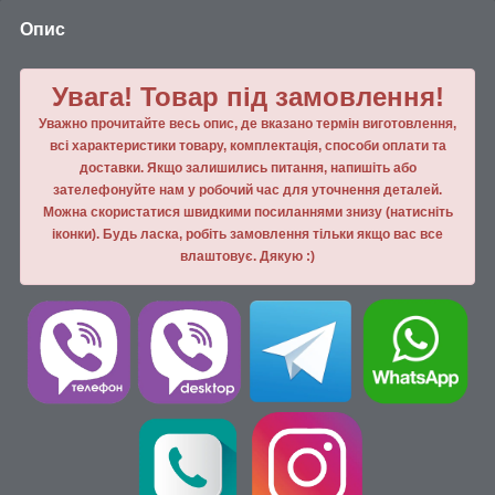
Опис
Увага! Товар під замовлення!
Уважно прочитайте весь опис, де вказано термін виготовлення,
всі характеристики товару, комплектація, способи оплати та
доставки. Якщо залишились питання, напишiть або
зателефонуйте нам у робочий час для уточнення деталей.
Можна скористатися швидкими посиланнями знизу (натисніть
іконки). Будь ласка, робiть замовлення тiльки якщо вас все
влаштовує. Дякую :)