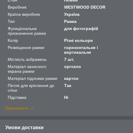
Виробник
WESTWOOD DECOR
Країна виробник
Україна
Тип
Рамка
Функціональне
для фотографій
призначення рамки
Колір
Різні кольори
Розміщення рамки
горизонтальне і
вертикальне
Місткість зображень
7 шт.
Матеріал захисного
оргскло
екрана рамки
Матеріал підложки рамки
картон
Петля для кріплення до
Так
стіни
Підставка
Ні
Приховати
Умови доставки