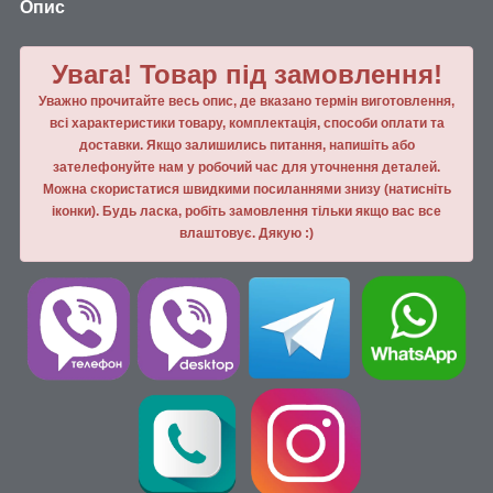
Опис
Увага! Товар під замовлення!
Уважно прочитайте весь опис, де вказано термін виготовлення,
всі характеристики товару, комплектація, способи оплати та
доставки. Якщо залишились питання, напишiть або
зателефонуйте нам у робочий час для уточнення деталей.
Можна скористатися швидкими посиланнями знизу (натисніть
іконки). Будь ласка, робiть замовлення тiльки якщо вас все
влаштовує. Дякую :)