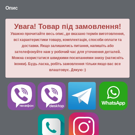
Опис
Увага! Товар під замовлення!
Уважно прочитайте весь опис, де вказано термін виготовлення,
всі характеристики товару, комплектація, способи оплати та
доставки. Якщо залишились питання, напишiть або
зателефонуйте нам у робочий час для уточнення деталей.
Можна скористатися швидкими посиланнями знизу (натисніть
іконки). Будь ласка, робiть замовлення тiльки якщо вас все
влаштовує. Дякую :)