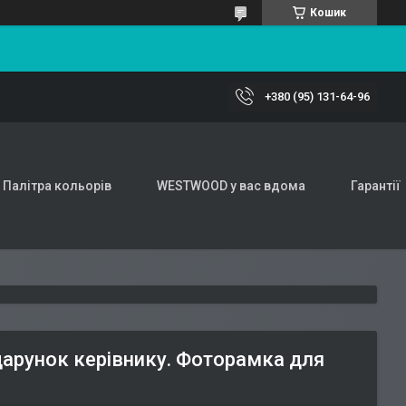
Кошик
+380 (95) 131-64-96
Палітра кольорів
WESTWOOD у вас вдома
Гарантії
арунок керівнику. Фоторамка для