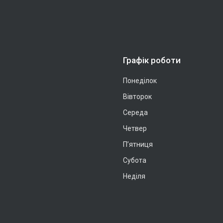
Графік роботи
Понеділок
Вівторок
Середа
Четвер
Пʼятниця
Субота
Неділя