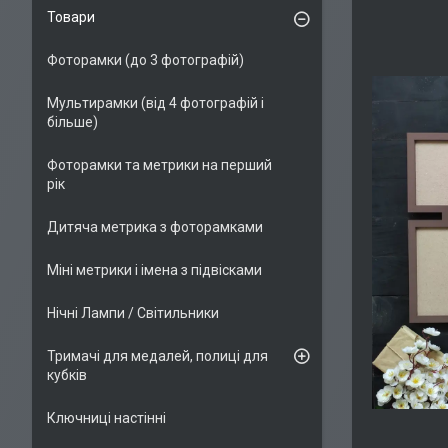
Товари
Фоторамки (до 3 фотографій)
Мультирамки (від 4 фотографій і
більше)
Фоторамки та метрики на перший
рік
Дитяча метрика з фоторамками
Міні метрики і імена з підвісками
Нічні Лампи / Світильники
Тримачі для медалей, полиці для
кубків
Ключниці настінні