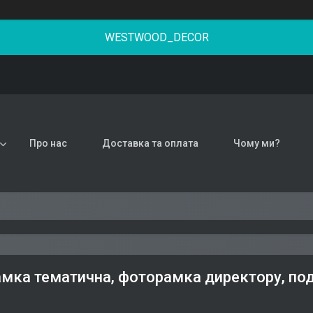
WESTWOOD_DECOR
Про нас
Доставка та оплата
Чому ми?
мка тематична, фоторамка директору, под