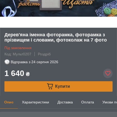
Дерев'яна іменна фоторамка, фоторамка з
прізвищем і словами, фотоколаж на 7 фото
Під замовлення
Код: Мульт0207
Роздріб
Відправка з
24 серпня 2026
1 640
₴
Купити
Опис
Характеристики
Доставка
Оплата
Умови п