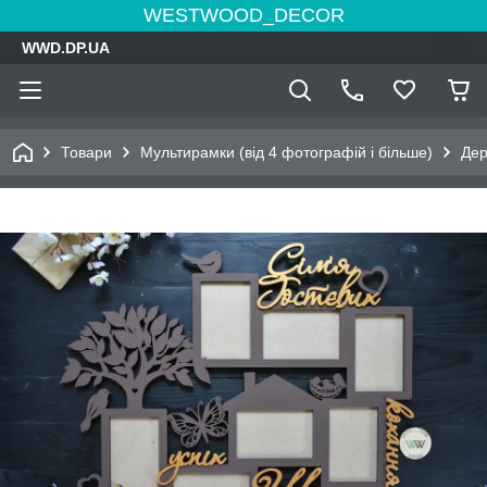
WESTWOOD_DECOR
WWD.DP.UA
Товари
Мультирамки (від 4 фотографій і більше)
Дер