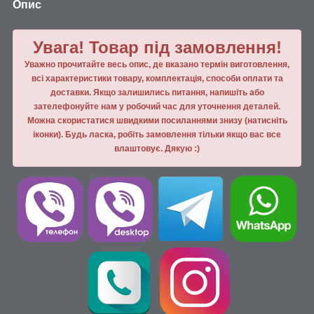
Опис
Увага! Товар під замовлення!
Уважно прочитайте весь опис, де вказано термін виготовлення,
всі характеристики товару, комплектація, способи оплати та
доставки. Якщо залишились питання, напишiть або
зателефонуйте нам у робочий час для уточнення деталей.
Можна скористатися швидкими посиланнями знизу (натисніть
іконки). Будь ласка, робiть замовлення тiльки якщо вас все
влаштовує. Дякую :)