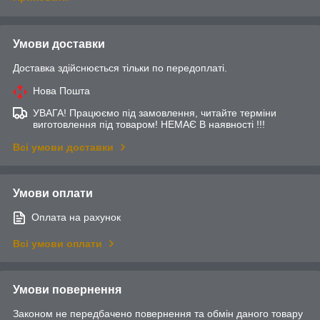
Умови доставки
Доставка здійснюється тільки по передоплаті.
Нова Пошта
УВАГА! Працюємо під замовлення, читайте терміни
виготовлення під товаром! НЕМАЄ В наявності !!!
Всі умови доставки
Умови оплати
Оплата на рахунок
Всі умови оплати
Умови повернення
Законом не передбачено повернення та обмін даного товару