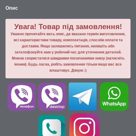
Опис
Увага! Товар під замовлення!
Уважно прочитайте весь опис, де вказано термін виготовлення,
всі характеристики товару, комплектація, способи оплати та
доставки. Якщо залишились питання, напишiть або
зателефонуйте нам у робочий час для уточнення деталей.
Можна скористатися швидкими посиланнями знизу (натисніть
іконки). Будь ласка, робiть замовлення тiльки якщо вас все
влаштовує. Дякую :)