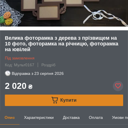
Велика фоторамка з дерева з прізвищем на
10 фото, фоторамка на річницю, фоторамка
на ювілей
Під замовлення
Код: Мульт0167
Роздріб
Відправка з
23 серпня 2026
2 020
₴
Купити
Опис
Характеристики
Доставка
Оплата
Умови п