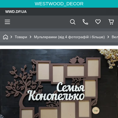
WESTWOOD_DECOR
WWD.DP.UA
Товари
Мультирамки (від 4 фотографій і більше)
Вел