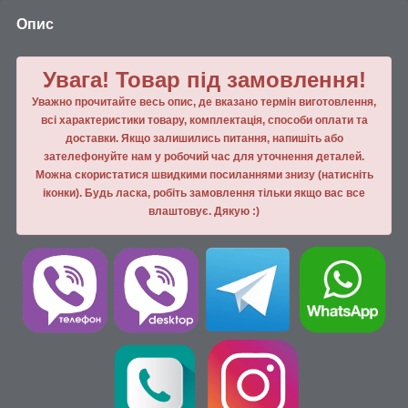
Опис
Увага! Товар під замовлення!
Уважно прочитайте весь опис, де вказано термін виготовлення,
всі характеристики товару, комплектація, способи оплати та
доставки. Якщо залишились питання, напишiть або
зателефонуйте нам у робочий час для уточнення деталей.
Можна скористатися швидкими посиланнями знизу (натисніть
іконки). Будь ласка, робiть замовлення тiльки якщо вас все
влаштовує. Дякую :)