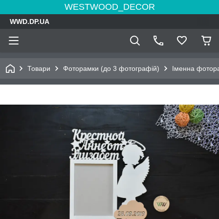
WESTWOOD_DECOR
WWD.DP.UA
Товари
Фоторамки (до 3 фотографій)
Іменна фотора