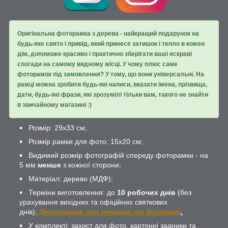
Оригінальна фоторамка з дерева - найкращий подарунок на
будь-яке свято і привід, який принесе затишок і тепло в кожен
дім, допоможе красиво і практично зберігати ваші яскраві
спогади на самому видному місці. У чому плюс саме
фоторамок під замовлення? У тому, що вони універсальні. На
рамці можна зробити будь-які написи, вказати імена, прізвища,
дати, будь-які фрази, які зрозумілі тільки вам, такого не знайти
в звичайному магазині :)
Розмір: 29х33 см;
Розмір рамки для фото: 15х20 см;
Видимий розмір фотографій спереду фоторамки - на
5 мм
менше
з кожної сторони;
Матеріал: дерево (МДФ);
Терміни виготовлення: до
10 робочих днів
(без
урахування вихідних та офіційних святкових
днів);
Детальніше про терміни та доставку
.
У комплекті: захист для фото, картонні задники та