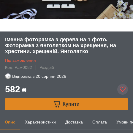
Іменна фоторамка з дерева на 1 фото.
Фоторамка з янголятком на хрещення, на
хрестини. хрещеній. Янголятко
Під замовлення
Код: Рам0082
Роздріб
Відправка з
20 серпня 2026
582
₴
Купити
Опис
Характеристики
Доставка
Оплата
Умови п