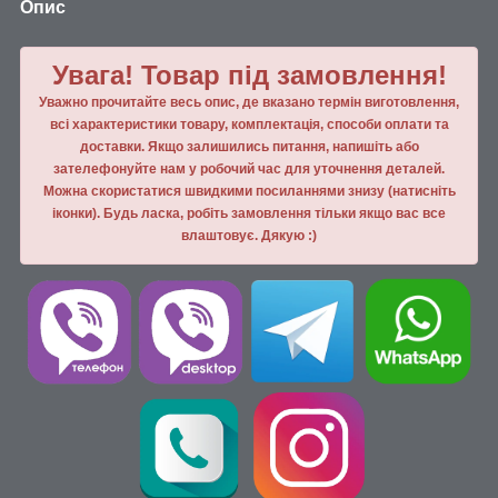
Опис
Увага! Товар під замовлення!
Уважно прочитайте весь опис, де вказано термін виготовлення,
всі характеристики товару, комплектація, способи оплати та
доставки. Якщо залишились питання, напишiть або
зателефонуйте нам у робочий час для уточнення деталей.
Можна скористатися швидкими посиланнями знизу (натисніть
іконки). Будь ласка, робiть замовлення тiльки якщо вас все
влаштовує. Дякую :)