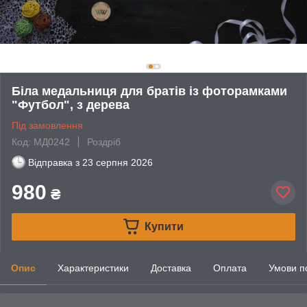
Біла медальниця для братів із фоторамками
"Футбол", з дерева
Під замовлення
Код: МД0242
Роздріб
Відправка з
23 серпня 2026
980
₴
Купити
Опис
Характеристики
Доставка
Оплата
Умови п