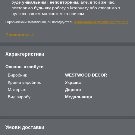
буде
унікальним і неповторним
, але, в той же час,
повторимо будь-яку роботу з інтернету або створимо з
нуля за вашим малюнком та описом.
Оформляючи замовлення, ви погоджуєтесь
з договором публічної оферти
Приховати
Характеристики
Основні атрибути
Виробник
WESTWOOD DECOR
Країна виробник
Україна
Матеріал
Дерево
Вид виробу
Медальниця
Умови доставки