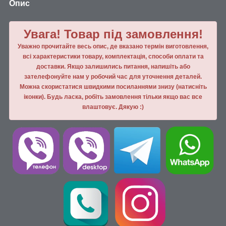
Опис
Увага! Товар під замовлення!
Уважно прочитайте весь опис, де вказано термін виготовлення,
всі характеристики товару, комплектація, способи оплати та
доставки. Якщо залишились питання, напишiть або
зателефонуйте нам у робочий час для уточнення деталей.
Можна скористатися швидкими посиланнями знизу (натисніть
іконки). Будь ласка, робiть замовлення тiльки якщо вас все
влаштовує. Дякую :)